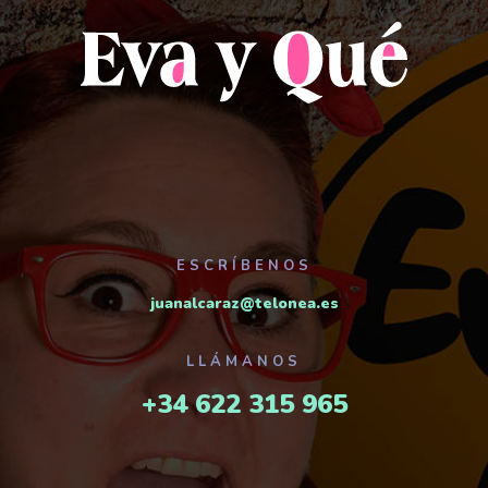
ESCRÍBENOS
juanalcaraz@telonea.es
LLÁMANOS
+34 622 315 965