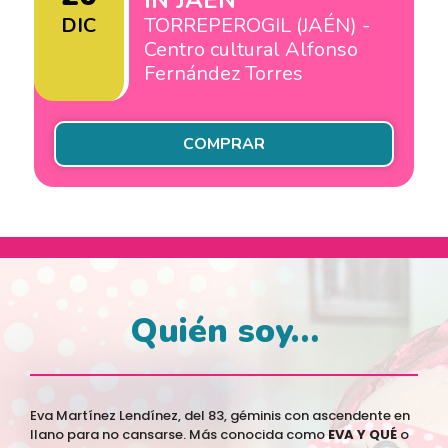
IN JAÉN
DIC
TORREPEROGIL (JAÉN) -
Centro cultural Alfonso
Fernández Torres
COMPRAR
Quién soy…
Eva Martínez Lendínez, del 83, géminis con ascendente en
llano para no cansarse. Más conocida como
EVA Y QUÉ
o