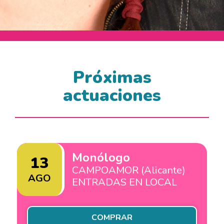
Próximas
actuaciones
Monólogo
13
CAMPOAMOR (Alicante)
AGO
ENTRADAS EN LOCAL
COMPRAR