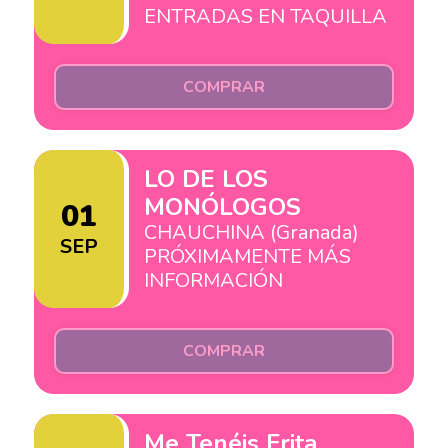
ENTRADAS EN TAQUILLA
COMPRAR
LO DE LOS
MONÓLOGOS
01
CHAUCHINA (Granada)
SEP
PRÓXIMAMENTE MÁS
INFORMACIÓN
COMPRAR
Me Tenéis Frita