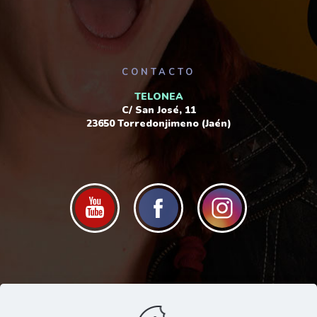
CONTACTO
TELONEA
C/ San José, 11
23650 Torredonjimeno (Jaén)